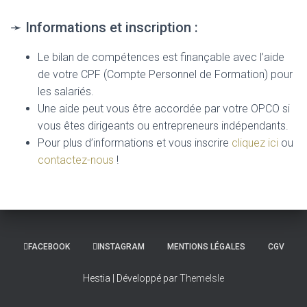
➛ Informations et inscription :
Le bilan de compétences est finançable avec l’aide
de votre CPF (Compte Personnel de Formation) pour
les salariés.
Une aide peut vous être accordée par votre OPCO si
vous êtes dirigeants ou entrepreneurs indépendants.
Pour plus d’informations et vous inscrire
cliquez ici
ou
contactez-nous
!
FACEBOOK
INSTAGRAM
MENTIONS LÉGALES
CGV
Hestia | Développé par
ThemeIsle