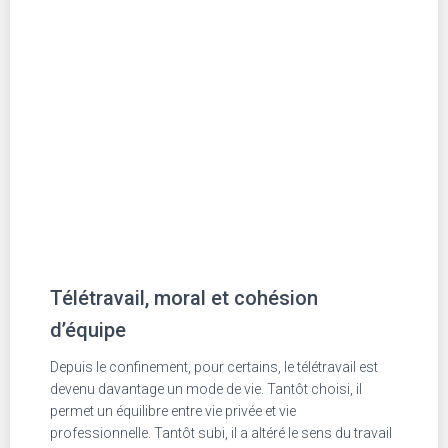
Télétravail, moral et cohésion
d’équipe
Depuis le confinement, pour certains, le télétravail est
devenu davantage un mode de vie. Tantôt choisi, il
permet un équilibre entre vie privée et vie
professionnelle. Tantôt subi, il a altéré le sens du travail