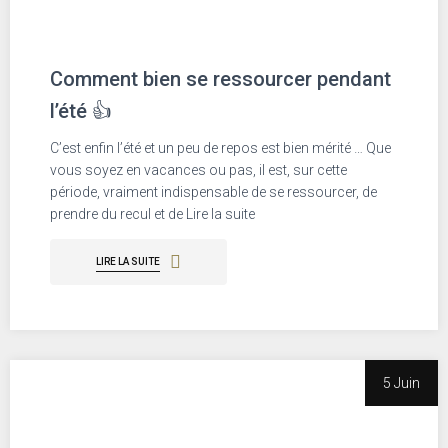
Comment bien se ressourcer pendant
l’été 👍
C’est enfin l’été et un peu de repos est bien mérité … Que
vous soyez en vacances ou pas, il est, sur cette
période, vraiment indispensable de se ressourcer, de
prendre du recul et de Lire la suite
LIRE LA SUITE
5 Juin