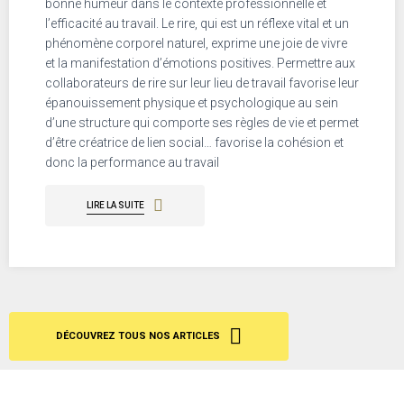
bonne humeur dans le contexte professionnelle et
l’efficacité au travail. Le rire, qui est un réflexe vital et un
phénomène corporel naturel, exprime une joie de vivre
et la manifestation d’émotions positives. Permettre aux
collaborateurs de rire sur leur lieu de travail favorise leur
épanouissement physique et psychologique au sein
d’une structure qui comporte ses règles de vie et permet
d’être créatrice de lien social… favorise la cohésion et
donc la performance au travail
LIRE LA SUITE
DÉCOUVREZ TOUS NOS ARTICLES