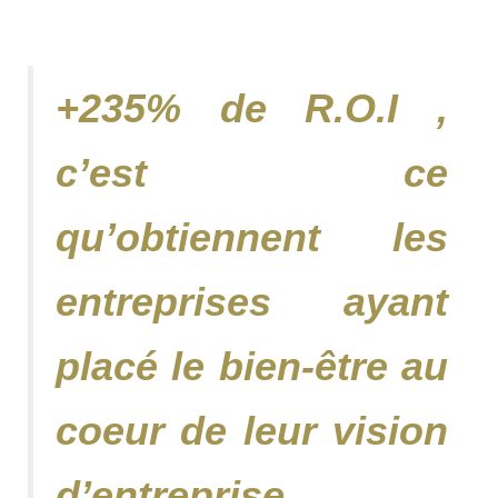
+235% de R.O.I ,
c’est ce
qu’obtiennent les
entreprises ayant
placé le bien-être au
coeur de leur vision
d’entreprise