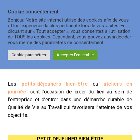
Cookie consentement
OUVRI
Bonjour, Notre site Internet utilise des cookies afin de vous
offrir l'expérience la plus pertinente lors de vos visites. En
cliquant sur « Tout accepter », vous consentez à l'utilisation
de TOUS les cookies. Cependant, vous pouvez aussi décider
Rencontres professionnelles
vous même des paramètres de consentement.
Cookie paramétres
Accepter l'ensemble
Les
petits-déjeuners bien-être
ou
ateliers en
journée
sont l’occasion de créer du lien au sein de
l’entreprise et d’entrer dans une démarche durable de
Qualité de Vie au Travail qui favorisera l’atteinte de vos
objectifs.
PETIT-DEJEUNER BIEN-ÊTRE