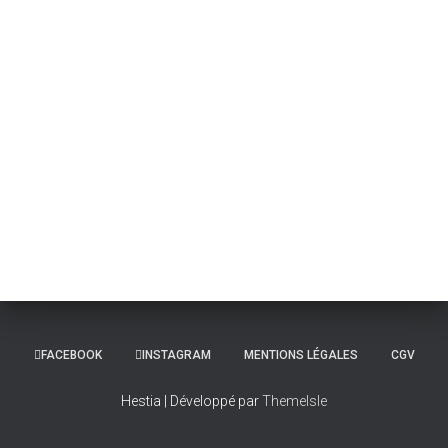
FACEBOOK
INSTAGRAM
MENTIONS LÉGALES
CGV
Hestia | Développé par
ThemeIsle