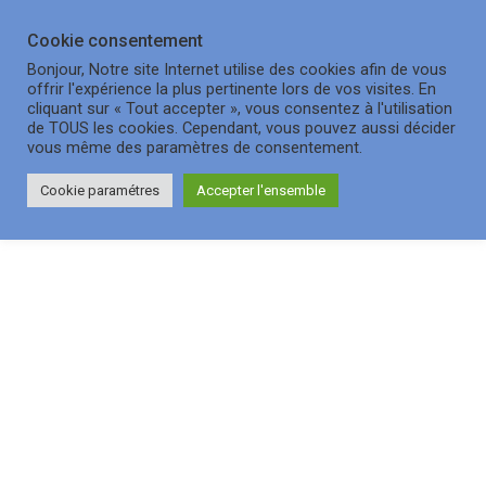
Cookie consentement
OUVRI
Bonjour, Notre site Internet utilise des cookies afin de vous
offrir l'expérience la plus pertinente lors de vos visites. En
cliquant sur « Tout accepter », vous consentez à l'utilisation
de TOUS les cookies. Cependant, vous pouvez aussi décider
BLOG
vous même des paramètres de consentement.
Cookie paramétres
Accepter l'ensemble