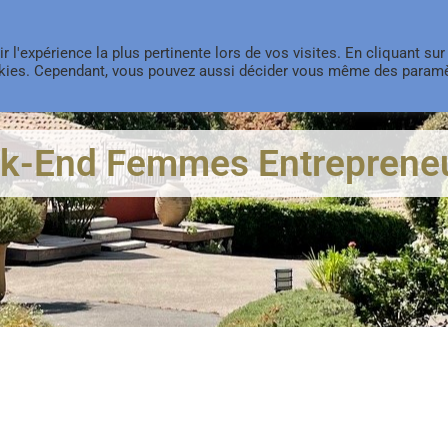
ACCUEIL
MERAKI
FORMATIONS
TRANSITION SENIOR
ir l'expérience la plus pertinente lors de vos visites. En cliquant sur
ookies. Cependant, vous pouvez aussi décider vous même des param
k-End Femmes Entreprene